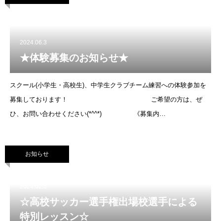
2024.06.3
★体験募集のお知らせ★
スクール(小学生・高校生)、中学生クラブチーム練習への体験参加を
募集しております！ ご希望の方は、ぜ
ひ、お問い合わせください(*^^*) 《募集内
容》 ◆小学生スクール練
習体験 (5年6年
お知らせ
2024.02.5
☆高校サッカー選手権出場校選手による
特別レッスン☆