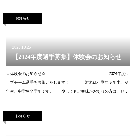
ざいます。高い強度での練習にご興味がお有りの方は、ぜひ、ご体験
下さい！
お知らせ
2023.10.25
【2024年度選手募集】体験会のお知らせ
☆体験会のお知らせ☆ 2024年度ク
ラブチーム選手を募集いたします！ 対象は小学生５年生、６
年生、中学生全学年です。 少しでもご興味がおありの方は、ぜ
ひ、１度お越し下さい(^^)b ◎11月11日
(土)
お知らせ