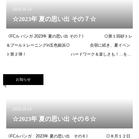
2023.10.14
☆2023年 夏の思い出 その７☆
《FCル バンガ 2023年 夏の思い出 その７》 ◎第１回砂トレ
＆プールトレーニングin五色姫浜◎ 合宿に続き、夏イベン
ト第２弾！ ハードワーク＆楽しさも！…をモ
ットーにしているルバンガの活動で、第２弾はプールトレーニングも
取り入れて、最後
お知らせ
2023.10.14
☆2023年 夏の思い出 その６☆
《FCルバンガ 2023年 夏の思い出 その６》 ◎８月１２日