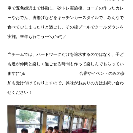
車で五色姫浜まで移動し、砂トレ実施後、コーチの作ったカレ
ーやおでん、唐揚げなどをキッチンカースタイルで、みんなで
食べて少しまったりと過ごし、その後プールでクールダウンを
実施。来年も行こう〜＼(^o^)／
当チームでは、ハードワークだけを追求するのではなく、子ど
も達が仲間と楽しく過ごせる時間も作って楽しんでもらってい
ます(^^)b 合宿やイベントのみの参
加も受け付けておりますので、興味がおありの方はお問い合わ
せください！