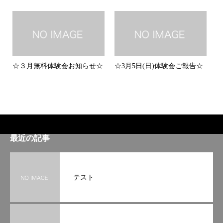
☆３月無料体験会お知らせ☆
☆3月5日(日)体験会ご報告☆
最近の記事
テスト