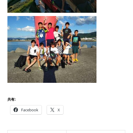
共有:
Facebook
X