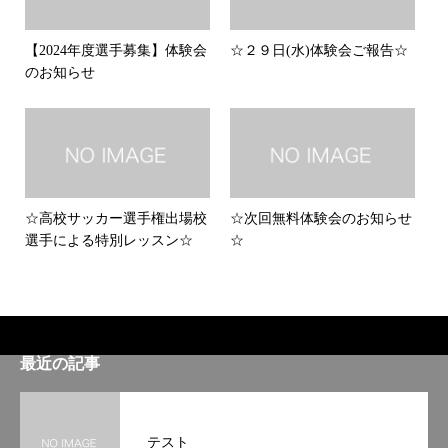
【2024年度選手募集】体験会
☆２９日(水)体験会ご報告☆
のお知らせ
☆高校サッカー選手権出場校
☆次回無料体験会のお知らせ
選手による特別レッスン☆
☆
最近の記事
テスト