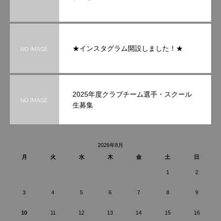
★インスタグラム開設しました！★
2025年度クラブチーム選手・スクール
生募集
2026年8月
月
火
水
木
金
土
日
1
2
3
4
5
6
7
8
9
10
11
12
13
14
15
16