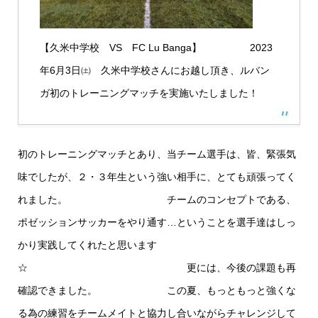
【久米中学校 VS FC Lu Banga】 2023
年6月3日㈯ 久米中学校さんにお越し頂き、ルバン
ガ初のトレーニングマッチを実施いたしました！
初のトレーニングマッチとあり、当チーム選手は、皆、緊張気
味でしたが、２・３年生という強い相手に、とても頑張ってく
れました。 チームのコンセプトである、
ポゼッションサッカーをやり通す…ということを選手達はしっ
かり実践してくれたと思います
☆ 更には、今後の課題も再
確認できました。 この夏、もっともっと強くな
る為の練習をチームメイトと協力し合いながらチャレンジして