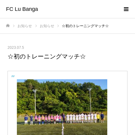
FC Lu Banga
お知らせ
お知らせ
☆初のトレーニングマッチ☆
ホーム
2023.07.5
☆初のトレーニングマッチ☆