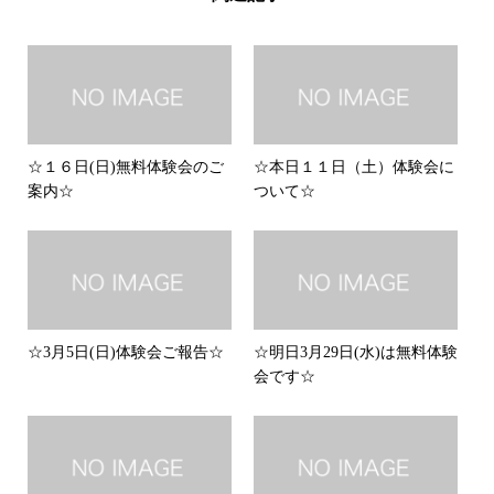
☆１６日(日)無料体験会のご
☆本日１１日（土）体験会に
案内☆
ついて☆
☆3月5日(日)体験会ご報告☆
☆明日3月29日(水)は無料体験
会です☆