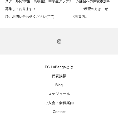
スクール(小学生・高校生)、中学生クラブチーム練習への体験参加を
募集しております！ ご希望の方は、ぜ
ひ、お問い合わせください(*^^*) 《募集内
容》 ◆小学生スクール練
習体験 (5年6年
FC LuBangaとは
代表挨拶
Blog
スケジュール
ご入会・会費案内
Contact