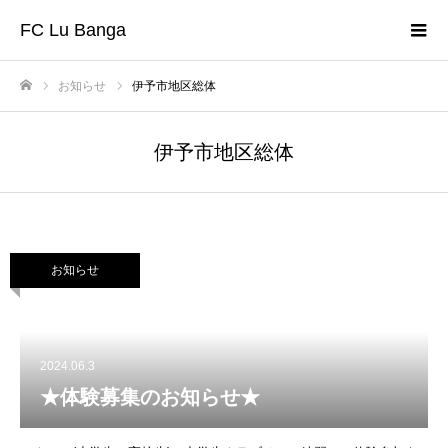
FC Lu Banga
お知らせ
伊予市地区総体
ホーム
伊予市地区総体
お知らせ
2024.06.3
★体験募集のお知らせ★