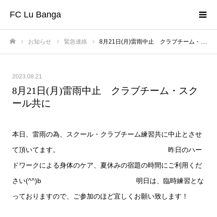
FC Lu Banga
お知らせ
緊急連絡
8月21日(月)雷雨中止 クラブチーム・スクール共に
ホーム
2023.08.21
8月21日(月)雷雨中止 クラブチーム・スク
ール共に
本日、雷雨の為、スクール・クラブチーム練習共に中止とさせ
て頂いてます。 昨日のハー
ドワークによる身体のケア、夏休みの宿題の時間にご利用くだ
さい(^^)b 明日は、臨時練習とな
っておりますので、ご参加のほど宜しくお願い致します！